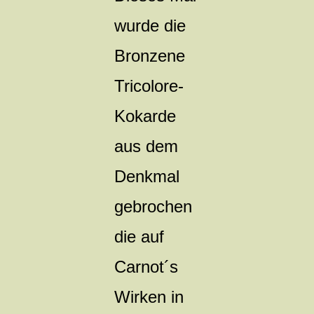
wurde die
Bronzene
Tricolore-
Kokarde
aus dem
Denkmal
gebrochen
die auf
Carnot´s
Wirken in