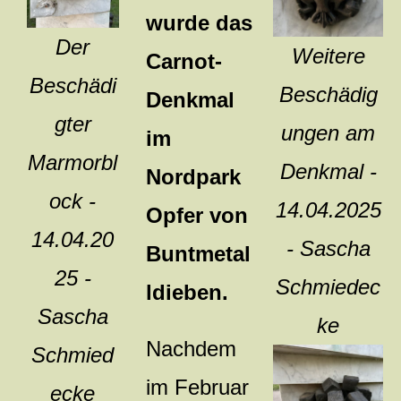
wurde das
Der
Weitere
Carnot-
Beschädi
Beschädig
Denkmal
gter
ungen am
im
Marmorbl
Denkmal -
Nordpark
ock -
14.04.2025
Opfer von
14.04.20
- Sascha
Buntmetal
25 -
Schmiedec
ldieben.
Sascha
ke
Nachdem
Schmied
im Februar
ecke