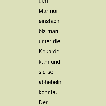
den
Marmor
einstach
bis man
unter die
Kokarde
kam und
sie so
abhebeln
konnte.
Der