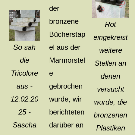
der
bronzene
Rot
Bücherstap
eingekreist
el aus der
So sah
weitere
Marmorstel
die
Stellen an
e
Tricolore
denen
gebrochen
aus -
versucht
wurde, wir
12.02.20
wurde, die
berichteten
25 -
bronzenen
darüber an
Sascha
Plastiken