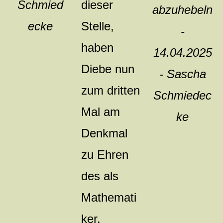
dieser
Schmied
abzuhebeln
Stelle,
ecke
-
haben
14.04.2025
Diebe nun
- Sascha
zum dritten
Schmiedec
Mal am
ke
Denkmal
zu Ehren
des als
Mathemati
ker,