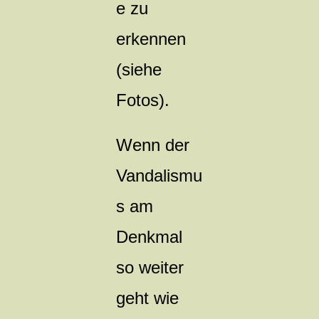
e zu
erkennen
(siehe
Fotos).
Wenn der
Vandalismu
s am
Denkmal
so weiter
geht wie